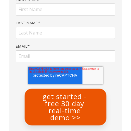
LAST NAME
*
EMAIL
*